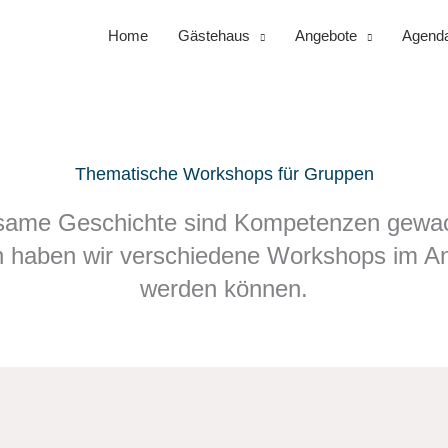
Home
Gästehaus
Angebote
Agend
Thematische Workshops für Gruppen​
nsame Geschichte sind Kompetenzen gewach
n haben wir verschiedene Workshops im An
werden können.