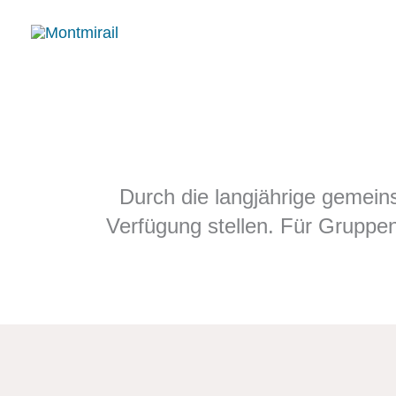
Zum
Inhalt
springen
Durch die langjährige gemei
Verfügung stellen. Für Gruppe