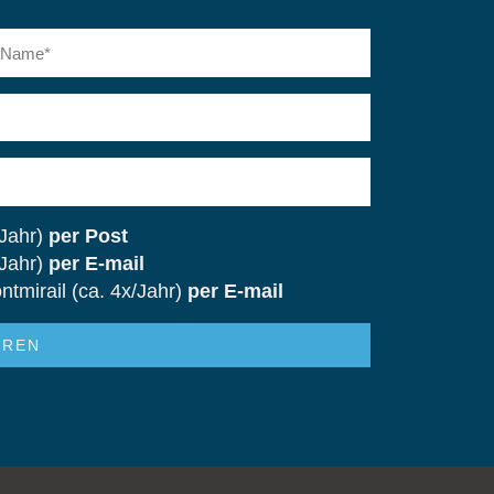
ame
/Jahr)
per Post
/Jahr)
per E-mail
mirail (ca. 4x/Jahr)
per E-mail
EREN