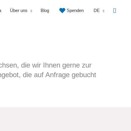
Suche
a
Über uns
Blog
Spenden
DE
sen, die wir Ihnen gerne zur
gebot, die auf Anfrage gebucht