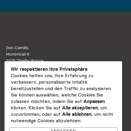
Don Camillo
Montmirail 6
2075 Thielle-Wavre
+41 32 756 90 00
Wir respektieren Ihre Privatsphäre
Cookies helfen uns, Ihre Erfahrung zu
» E-Mail
verbessern, personalisierte Inhalte
Lage & Anfahrt
bereitzustellen und den Traffic zu analysieren.
Sie können auswählen, welche Cookies Sie
Impressum
zulassen möchten, indem Sie auf
Anpassen
Datenschutz
klicken. Klicken Sie auf
Alle akzeptieren
, um
Schutzkonzept
zuzustimmen, oder auf
Alle ablehnen
, um nicht
Links
notwendige Cookies abzulehnen.
Cookies