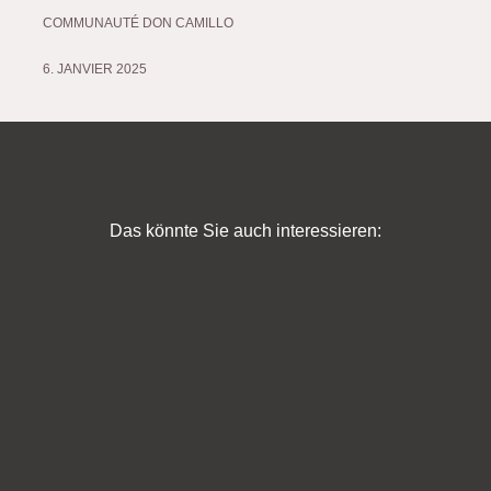
COMMUNAUTÉ DON CAMILLO
6. JANVIER 2025
Das könnte Sie auch interessieren: