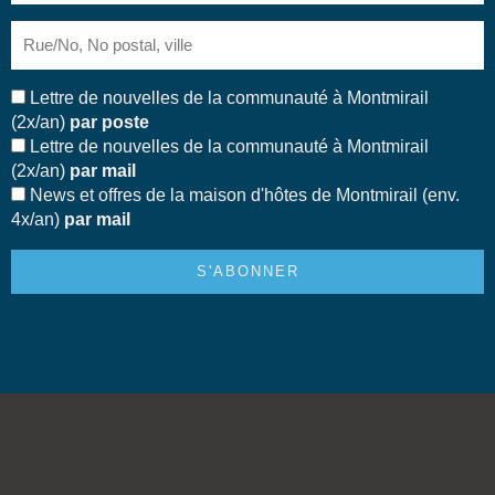
Adresse
Abo
Lettre de nouvelles de la communauté à Montmirail
(2x/an)
par poste
Lettre de nouvelles de la communauté à Montmirail
(2x/an)
par mail
News et offres de la maison d'hôtes de Montmirail (env.
4x/an)
par mail
S'ABONNER