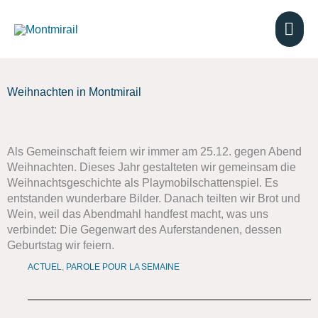
Aller
au
ME
contenu
PRI
Weihnachten in Montmirail
Als Gemeinschaft feiern wir immer am 25.12. gegen Abend
Weihnachten. Dieses Jahr gestalteten wir gemeinsam die
Weihnachtsgeschichte als Playmobilschattenspiel. Es
entstanden wunderbare Bilder. Danach teilten wir Brot und
Wein, weil das Abendmahl handfest macht, was uns
verbindet: Die Gegenwart des Auferstandenen, dessen
Geburtstag wir feiern.
ACTUEL
,
PAROLE POUR LA SEMAINE