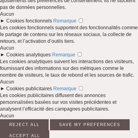
ajustements des préférences de consentement. Ils ne stockent
pas de données personnelles.
Aucun
►
Cookies fonctionnels
Remarque
Les cookies fonctionnels supportent des fonctionnalités comme
le partage de contenu sur les réseaux sociaux, la collecte de
retours, et l’activation d’outils tiers.
Aucun
►
Cookies analytiques
Remarque
Les cookies analytiques suivent les interactions des visiteurs,
fournissant des informations sur des métriques comme le
nombre de visiteurs, le taux de rebond et les sources de trafic.
Aucun
►
Cookies publicitaires
Remarque
Les cookies publicitaires diffusent des annonces
personnalisées basées sur vos visites précédentes et
analysent l’efficacité des campagnes publicitaires.
Aucun
REJECT ALL
SAVE MY PREFERENCES
ACCEPT ALL