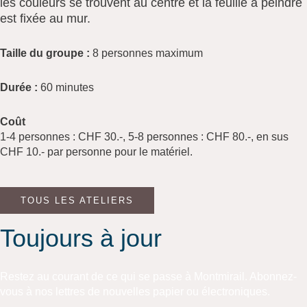
les couleurs se trouvent au centre et la feuille à peindre
est fixée au mur.
Taille du groupe :
8 personnes maximum
Durée :
60 minutes
Coût
1-4 personnes : CHF 30.-, 5-8 personnes : CHF 80.-, en sus
CHF 10.- par personne pour le matériel.
TOUS LES ATELIERS
Toujours à jour
Restez au courant de ce qui se passe à Montmirail. Abonnez-
vous à nos lettres de nouvelles papier ou électroniques.