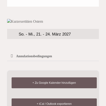
So. - Mi., 21. - 24. März 2027
Annulationsbedingungen
+ Zu Google Kalender hinzufügen
+ iCal / Outlook exportieren