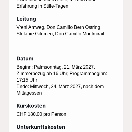
Erfahrung in Stille-Tagen.
Leitung
Vreni Amweg, Don Camillo Bern Ostring
Stefanie Gilomen, Don Camillo Montmirail
Stefanie Gilomen
Vreni Amweg
Datum
Beginn: Palmsonntag, 21. März 2027,
Zimmerbezug ab 16 Uhr; Programmbeginn:
17:15 Uhr
Ende: Mittwoch, 24. März 2027, nach dem
Mittagessen
Kurskosten
CHF 180.00 pro Person
Unterkunftskosten