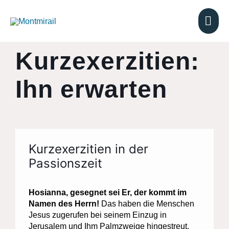
Zum
Inhalt
HA
springen
Kurzexerzitien:
Ihn erwarten
Kurzexerzitien in der
Passionszeit
Hosianna, gesegnet sei Er, der kommt im
Namen des Herrn!
Das haben die Menschen
Jesus zugerufen bei seinem Einzug in
Jerusalem und Ihm Palmzweige hingestreut.