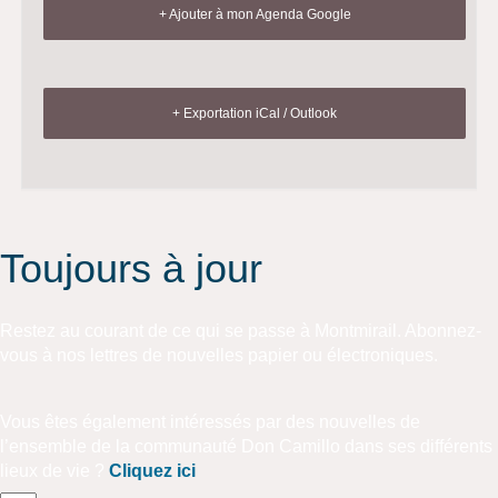
+ Ajouter à mon Agenda Google
+ Exportation iCal / Outlook
Toujours à jour
Restez au courant de ce qui se passe à Montmirail. Abonnez-
vous à nos lettres de nouvelles papier ou électroniques.
Vous êtes également intéressés par des nouvelles de
l’ensemble de la communauté Don Camillo dans ses différents
lieux de vie ?
Cliquez ici