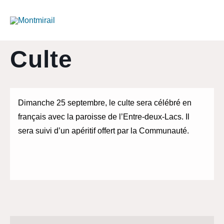
Aller
au
contenu
Culte
Dimanche 25 septembre, le culte sera célébré en
français avec la paroisse de l’Entre-deux-Lacs. Il
sera suivi d’un apéritif offert par la Communauté.