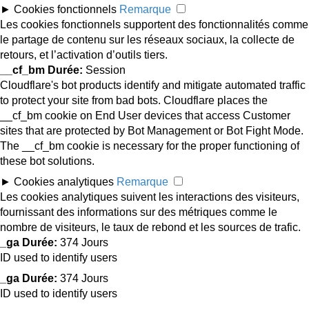
►
Cookies fonctionnels
Remarque
Les cookies fonctionnels supportent des fonctionnalités comme
le partage de contenu sur les réseaux sociaux, la collecte de
retours, et l’activation d’outils tiers.
__cf_bm
Durée:
Session
Cloudflare's bot products identify and mitigate automated traffic
to protect your site from bad bots. Cloudflare places the
__cf_bm cookie on End User devices that access Customer
sites that are protected by Bot Management or Bot Fight Mode.
The __cf_bm cookie is necessary for the proper functioning of
these bot solutions.
►
Cookies analytiques
Remarque
Les cookies analytiques suivent les interactions des visiteurs,
fournissant des informations sur des métriques comme le
nombre de visiteurs, le taux de rebond et les sources de trafic.
_ga
Durée:
374 Jours
ID used to identify users
_ga
Durée:
374 Jours
ID used to identify users